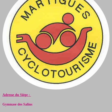
Adresse du Siège :
Gymnase des Salins