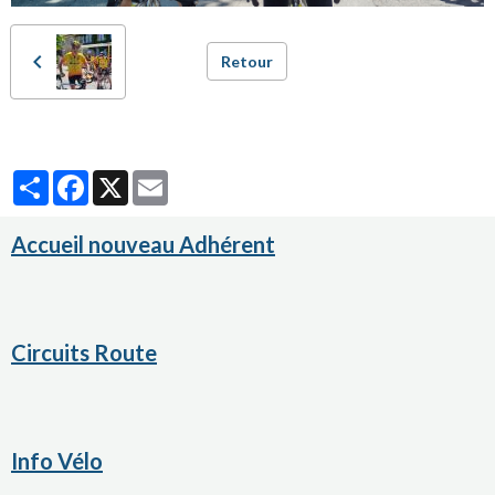
Retour
Partager
Facebook
X
Email
Accueil nouveau Adhérent
Circuits Route
Info Vélo