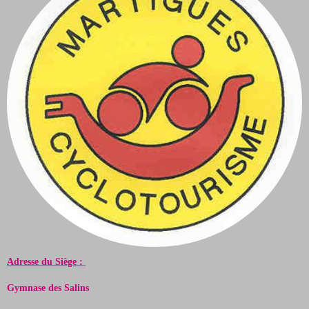
Adresse du Siège :
Gymnase des Salins