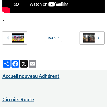
"
Retour
Partager
Facebook
X
Email
Accueil nouveau Adhérent
Circuits Route